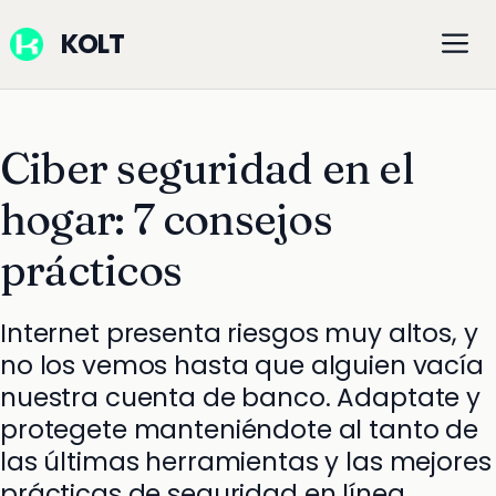
Saltar
M
KOLT
al
contenido
Ciber seguridad en el
hogar: 7 consejos
prácticos
Internet presenta riesgos muy altos, y
no los vemos hasta que alguien vacía
nuestra cuenta de banco. Adaptate y
protegete manteniéndote al tanto de
las últimas herramientas y las mejores
prácticas de seguridad en línea.