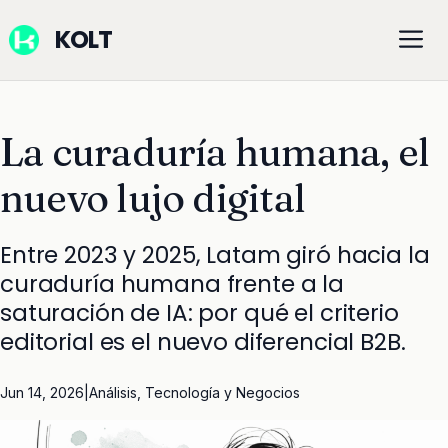
Saltar
M
KOLT
al
contenido
La curaduría humana, el
nuevo lujo digital
Entre 2023 y 2025, Latam giró hacia la
curaduría humana frente a la
saturación de IA: por qué el criterio
editorial es el nuevo diferencial B2B.
Jun 14, 2026
|
Análisis
,
Tecnología y Negocios