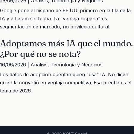
25/06/2026 |
Análisis
,
Tecnología y Negocios
Google pone al hispano de EE.UU. primero en la fila de la
IA y a Latam sin fecha. La "ventaja hispana" es
segmentación de mercado, no privilegio cultural.
Adoptamos más IA que el mundo.
¿Por qué no se nota?
16/06/2026 |
Análisis
,
Tecnología y Negocios
Los datos de adopción cuentan quién “usa” IA. No dicen
quién la convirtió en ventaja competitiva. Esa brecha es el
tema de 2026.